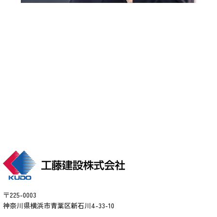
い。
各種お問い合わせ
arrow_forward
〒225-0003
神奈川県横浜市青葉区新石川4-33-10