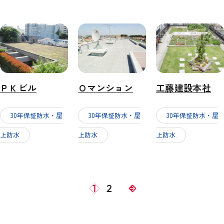
ＰＫビル
Ｏマンション
工藤建設本社
30年保証防水・屋
30年保証防水・屋
30年保証防水・屋
上防水
上防水
上防水
1
2
arrow_forward