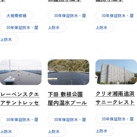
大規模修繕
30年保証防水・屋
30年保証防水・屋
30年保証防水・屋
上防水
上防水
上防水
クリオ湘南追浜
レーベンスクエ
下田 敷根公園
サニークレスト
アサントレッセ
屋内温水プール
30年保証防水・屋
30年保証防水・屋
30年保証防水・屋
上防水
上防水
上防水