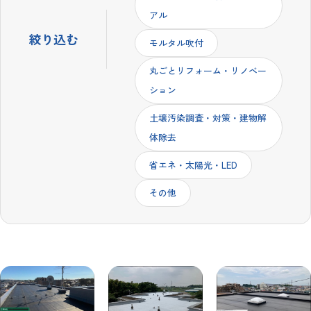
アル
絞り込む
モルタル吹付
丸ごとリフォーム・リノベー
ション
土壌汚染調査・対策・建物解
体除去
省エネ・太陽光・LED
その他