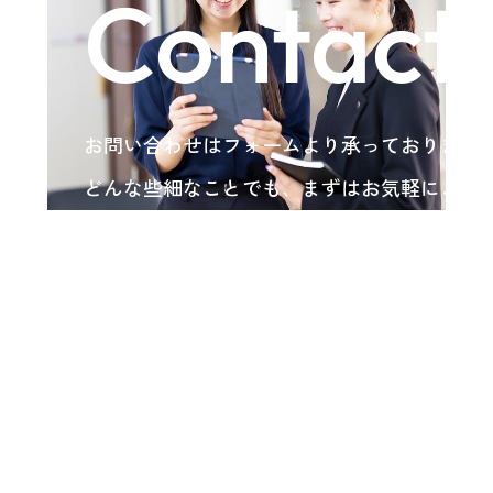
Contact
お問い合わせはフォームより承っております
どんな些細なことでも、まずはお気軽にご相
い。
各種お問い合わせ
arrow_forward