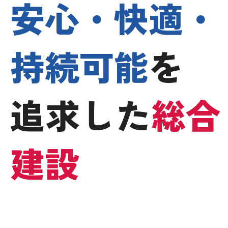
安心・快適・
持続可能
を
追求した
総合
建設