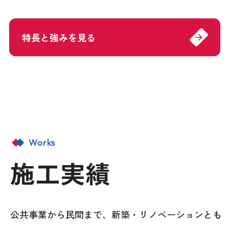
特長と強みを見る
arrow_forward
Works
施工実績
公共事業から民間まで、新築・リノベーションとも