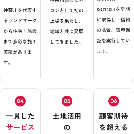
ISO14001を早期
神奈川を代表す
コンとして初の
に取得し、信頼
るランドマーク
上場を果たし、
の品質、環境保
から住宅・施設
地域と共に発展
証を実行してい
まで多彩な施工
してきました。
ます。
実績がありま
す。
04
05
06
一貫した
土地活用
顧客期待
サービス
の
を超える