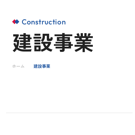
Construction
IR情報
建設事業
採用情報
ホーム
建設事業
お問い合わせ