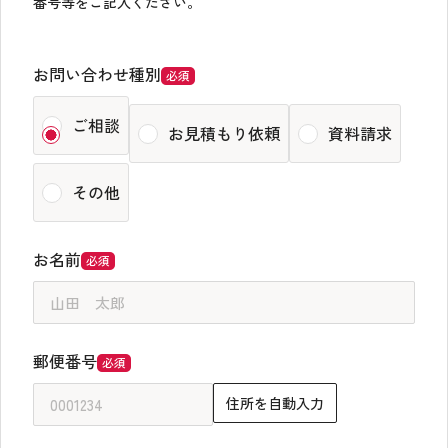
番号等をご記入ください。
お問い合わせ種別
必須
IR情報
ご相談
お見積もり依頼
資料請求
採用情報
その他
お名前
必須
お問い合わせ
郵便番号
必須
住所を自動入力