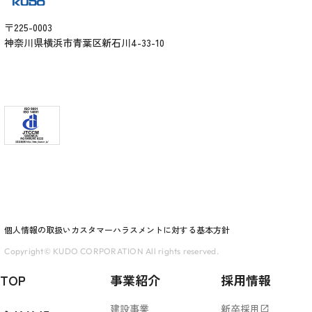
〒225-0003
神奈川県横浜市青葉区新石川4-33-10
個人情報の取扱い
カスタマーハラスメントに対する基本方針
Copyright© KUDO CORPORATION All rights reserved.
TOP
事業紹介
採用情報
建設事業
新卒採用
open_in_new