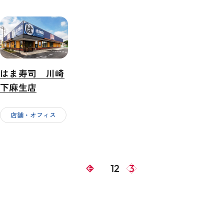
はま寿司 川崎
下麻生店
店舗・オフィス
1
2
3
arrow_back