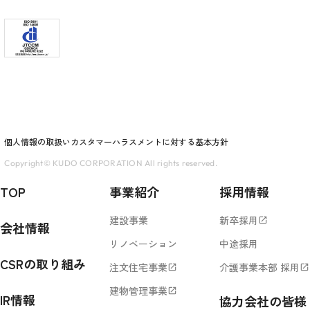
個人情報の取扱い
カスタマーハラスメントに対する基本方針
Copyright© KUDO CORPORATION All rights reserved.
TOP
事業紹介
採用情報
建設事業
新卒採用
open_in_new
会社情報
リノベーション
中途採用
CSRの取り組み
注文住宅事業
介護事業本部 採用
open_in_new
open_in_new
建物管理事業
open_in_new
IR情報
協力会社の皆様