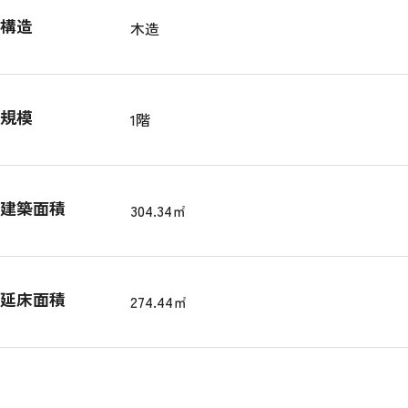
構造
木造
規模
1階
建築面積
304.34㎡
延床面積
274.44㎡