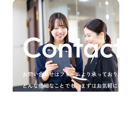
Contact
お問い合わせはフォームより承っております
どんな些細なことでも、まずはお気軽にご相
い。
各種お問い合わせ
arrow_forward