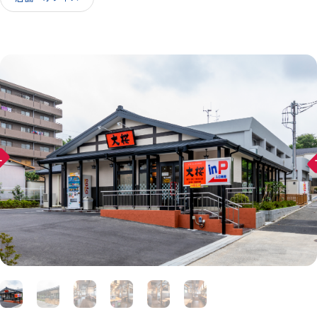
IR情報
採用情報
ward
arr
お問い合わせ