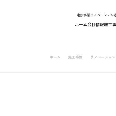
建設事業
リノベーション
ホーム
会社情報
施工
ホーム
施工事例
リノベーション