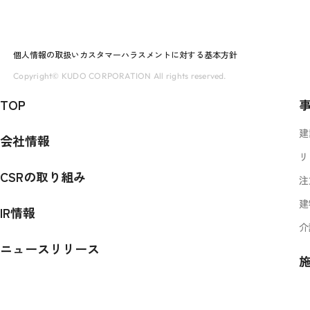
個人情報の取扱い
カスタマーハラスメントに対する基本方針
Copyright© KUDO CORPORATION All rights reserved.
TOP
建
会社情報
リ
CSRの取り組み
注
建
IR情報
介
ニュースリリース