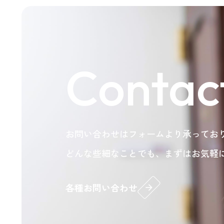
Contac
お問い合わせはフォームより承ってお
どんな些細なことでも、まずはお気軽
各種お問い合わせ
arrow_forward