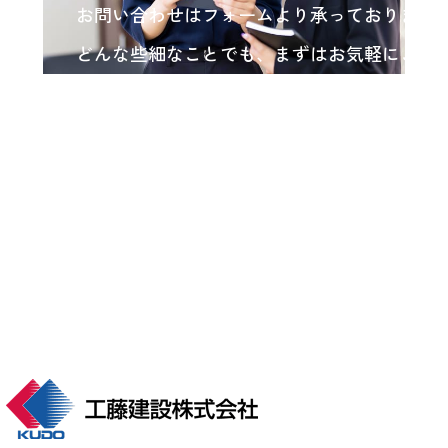
お問い合わせはフォームより承っております
どんな些細なことでも、まずはお気軽にご相
い。
各種お問い合わせ
arrow_forward