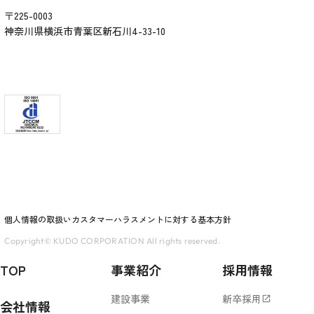
〒225-0003
神奈川県横浜市青葉区新石川4-33-10
個人情報の取扱い
カスタマーハラスメントに対する基本方針
Copyright© KUDO CORPORATION All rights reserved.
TOP
事業紹介
採用情報
建設事業
新卒採用
open_in_new
会社情報