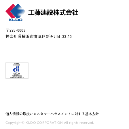
〒225-0003
神奈川県横浜市青葉区新石川4-33-10
個人情報の取扱い
カスタマーハラスメントに対する基本方針
Copyright© KUDO CORPORATION All rights reserved.