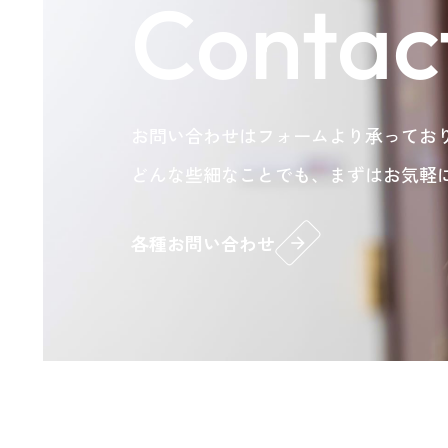
Contac
お問い合わせはフォームより承ってお
どんな些細なことでも、まずはお気軽
各種お問い合わせ
arrow_forward