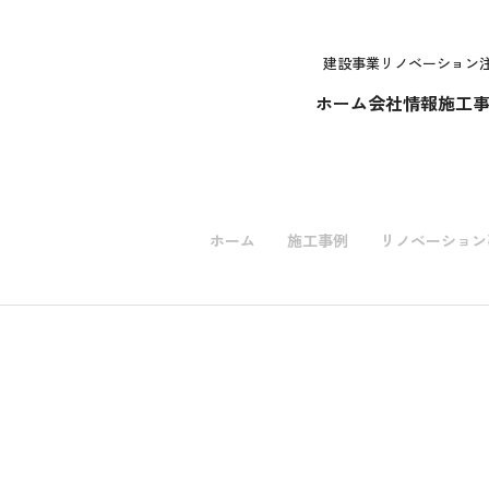
建設事業
リノベーション
ホーム
会社情報
施工
ホーム
施工事例
リノベーション