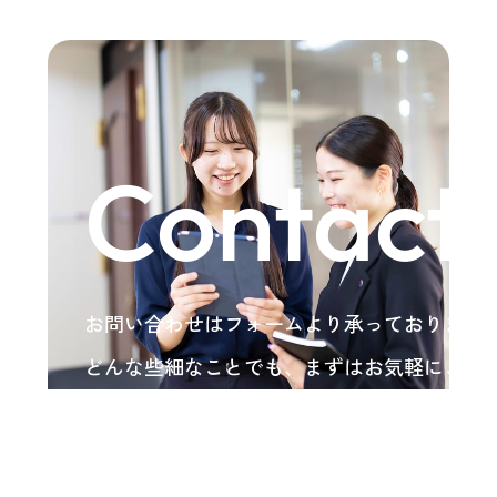
Contact
お問い合わせはフォームより承っております
どんな些細なことでも、まずはお気軽にご相
い。
各種お問い合わせ
arrow_forward