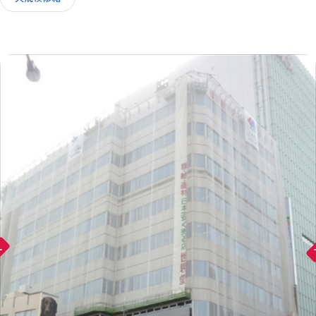
IR情報
採用情報
お問い合わせ
ward
arr