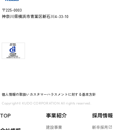
〒225-0003
神奈川県横浜市青葉区新石川4-33-10
個人情報の取扱い
カスタマーハラスメントに対する基本方針
Copyright© KUDO CORPORATION All rights reserved.
TOP
事業紹介
採用情報
建設事業
新卒採用
open_in_new