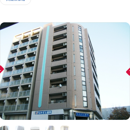
IR情報
採用情報
ward
arr
お問い合わせ