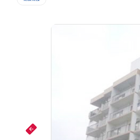
IR情報
採用情報
arrow_forward