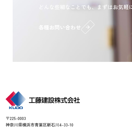
どんな些細なことでも、まずはお気軽
各種お問い合わせ
arrow_forward
〒225-0003
神奈川県横浜市青葉区新石川4-33-10