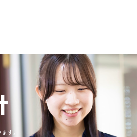
t
ります。