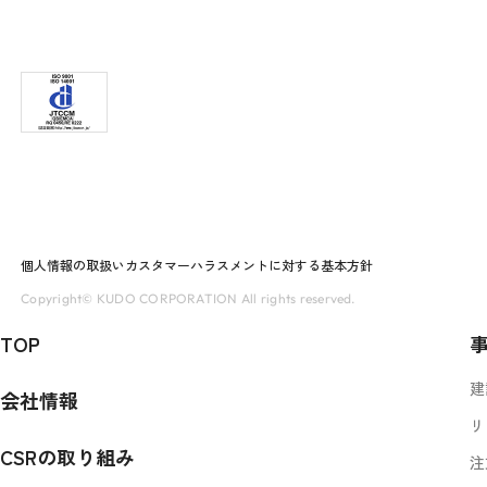
個人情報の取扱い
カスタマーハラスメントに対する基本方針
Copyright© KUDO CORPORATION All rights reserved.
TOP
建
会社情報
リ
CSRの取り組み
注