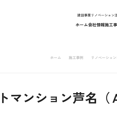
建設事業
リノベーション
ホーム
会社情報
施工
ホーム
施工事例
リノベーション
トマンション芦名（