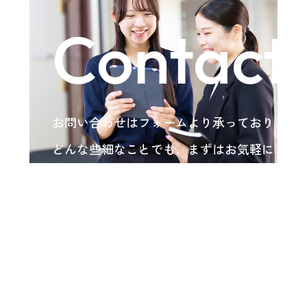
Contact
お問い合わせはフォームより承っております
どんな些細なことでも、まずはお気軽にご相
い。
各種お問い合わせ
arrow_forward