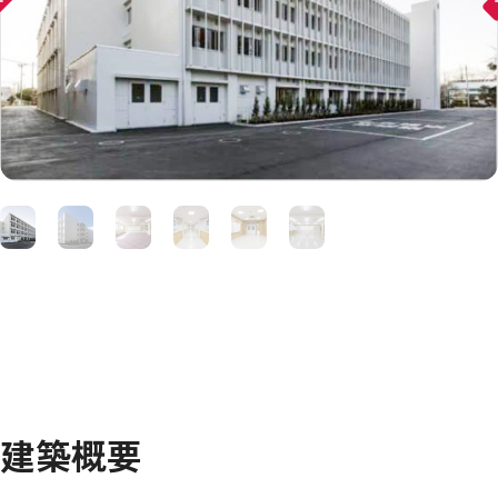
ward
arr
建築概要