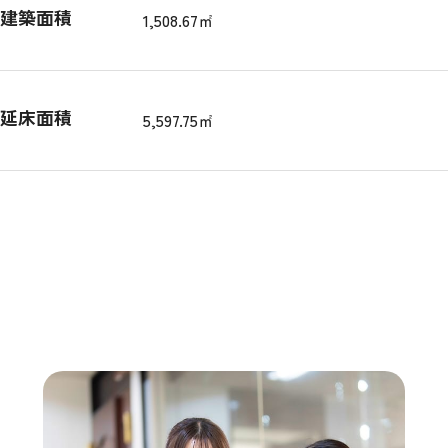
建築面積
1,508.67㎡
延床面積
5,597.75㎡