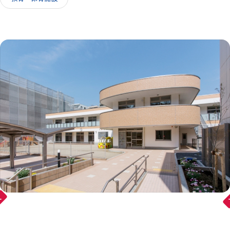
IR情報
採用情報
お問い合わせ
ward
arr