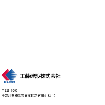
い。
各種お問い合わせ
arrow_forward
〒225-0003
神奈川県横浜市青葉区新石川4-33-10