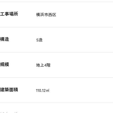
工事場所
横浜市西区
構造
S造
規模
地上4階
建築面積
110.12㎡