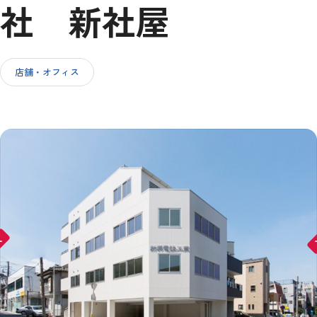
社 新社屋
IR情報
店舗・オフィス
採用情報
お問い合わせ
ward
arr