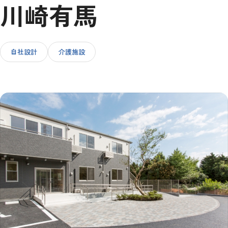
川崎有馬
IR情報
自社設計
介護施設
採用情報
お問い合わせ