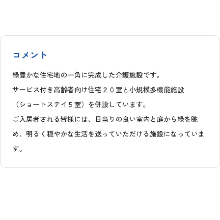
コメント
緑豊かな住宅地の一角に完成した介護施設です。
サービス付き高齢者向け住宅２０室と小規模多機能施設
（ショートステイ５室）を併設しています。
ご入居者される皆様には、日当りの良い室内と庭から緑を眺
め、明るく穏やかな生活を送っていただける施設になっていま
す。