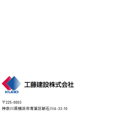
各種お問い合わせ
arrow_forward
〒225-0003
神奈川県横浜市青葉区新石川4-33-10