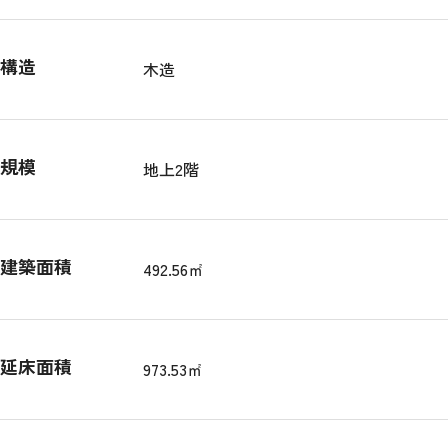
構造
木造
規模
地上2階
建築面積
492.56㎡
延床面積
973.53㎡