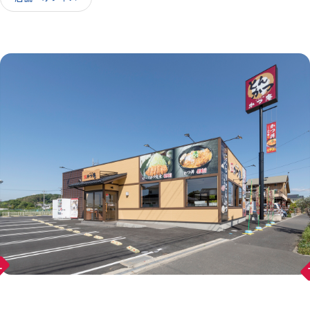
IR情報
採用情報
お問い合わせ
ward
arr