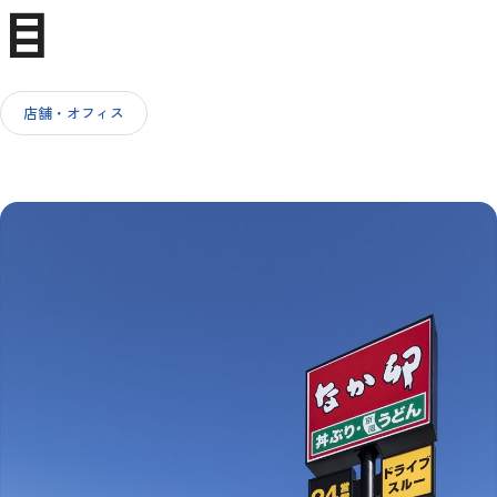
目
IR情報
店舗・オフィス
採用情報
お問い合わせ