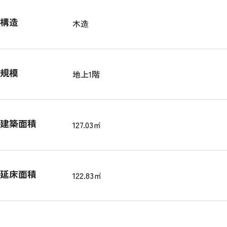
構造
木造
規模
地上1階
建築面積
127.03㎡
延床面積
122.83㎡