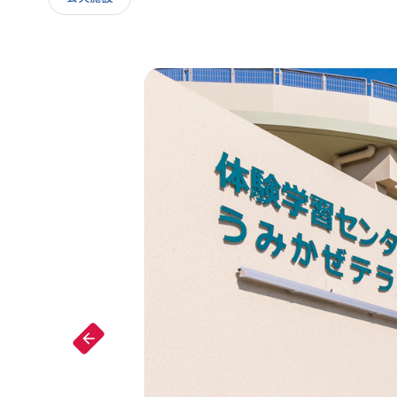
IR情報
採用情報
arrow_forward