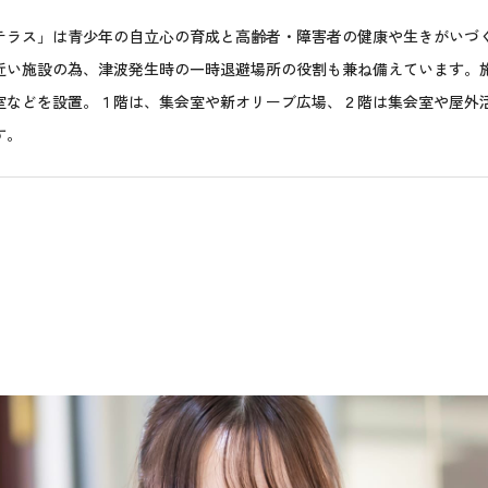
テラス」は青少年の自立心の育成と高齢者・障害者の健康や生きがいづ
近い施設の為、津波発生時の一時退避場所の役割も兼ね備えています。
室などを設置。１階は、集会室や新オリーブ広場、２階は集会室や屋外
す。