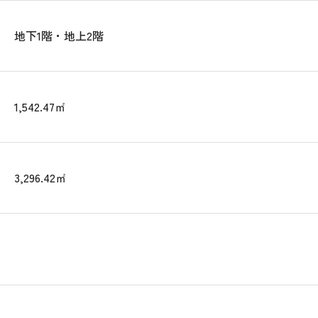
地下1階・地上2階
1,542.47㎡
3,296.42㎡