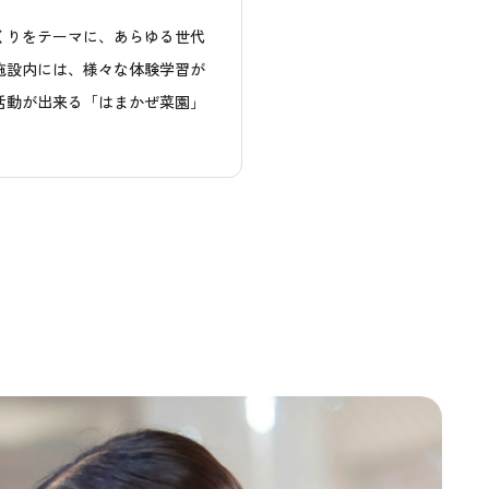
くりをテーマに、あらゆる世代
施設内には、様々な体験学習が
活動が出来る「はまかぜ菜園」