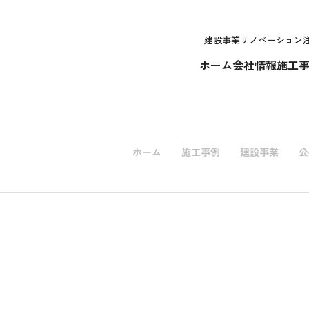
建設事業
リノベーション
ホーム
会社情報
施工
ホーム
施工事例
建設事業
公