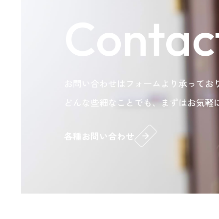
Contac
お問い合わせはフォームより承ってお
どんな些細なことでも、まずはお気軽
各種お問い合わせ
arrow_forward