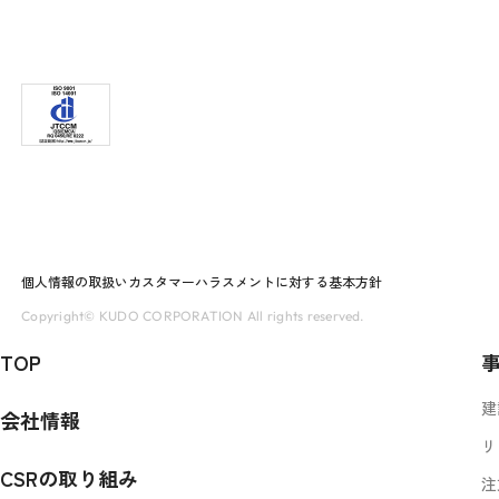
個人情報の取扱い
カスタマーハラスメントに対する基本方針
Copyright© KUDO CORPORATION All rights reserved.
TOP
建
会社情報
リ
CSRの取り組み
注