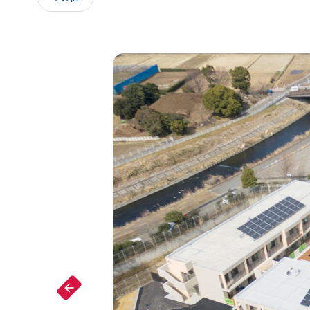
IR情報
採用情報
arrow_forward