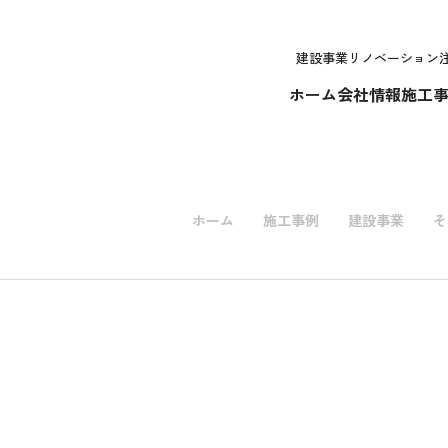
建設事業
リノベーション
ホーム
会社情報
施工
ホーム
施工事例
建設事業
そ