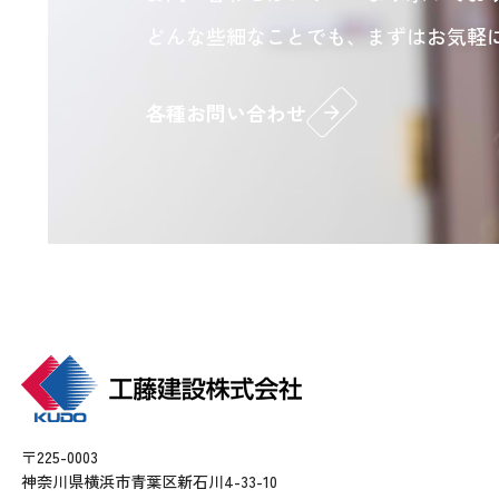
どんな些細なことでも、まずはお気軽
各種お問い合わせ
arrow_forward
〒225-0003
神奈川県横浜市青葉区新石川4-33-10