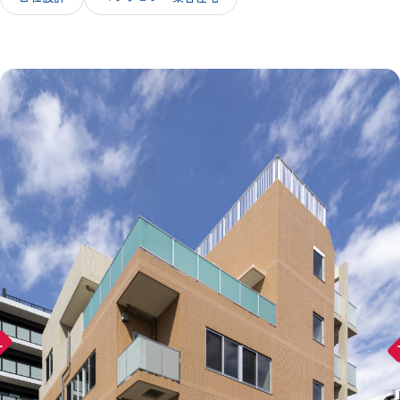
IR情報
採用情報
お問い合わせ
ward
arr