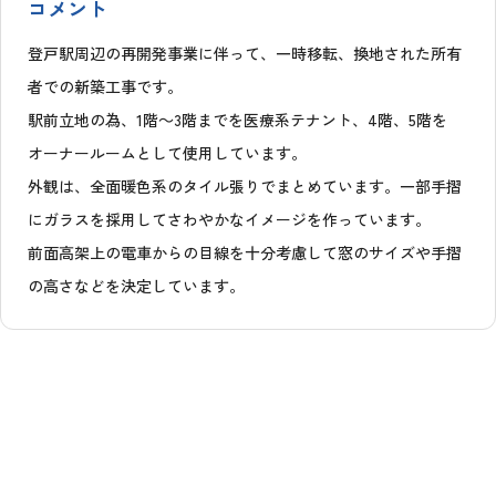
コメント
登戸駅周辺の再開発事業に伴って、一時移転、換地された所有
者での新築工事です。
駅前立地の為、1階～3階までを医療系テナント、4階、5階を
オーナールームとして使用しています。
外観は、全面暖色系のタイル張りでまとめています。一部手摺
にガラスを採用してさわやかなイメージを作っています。
前面高架上の電車からの目線を十分考慮して窓のサイズや手摺
の高さなどを決定しています。