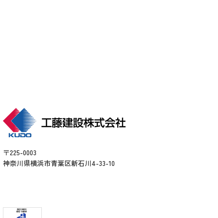
各種お問い合わせ
arrow_forward
〒225-0003
神奈川県横浜市青葉区新石川4-33-10