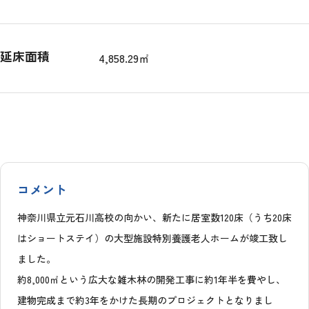
延床面積
4,858.29㎡
コメント
神奈川県立元石川高校の向かい、新たに居室数120床（うち20床
はショートステイ）の大型施設特別養護老人ホームが竣工致し
ました。
約8,000㎡という広大な雑木林の開発工事に約1年半を費やし、
建物完成まで約3年をかけた長期のプロジェクトとなりまし