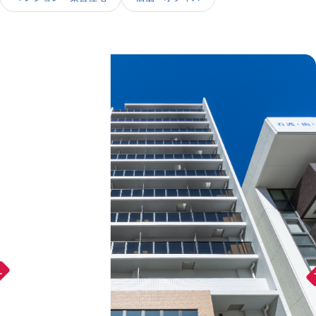
IR情報
採用情報
お問い合わせ
ward
arr