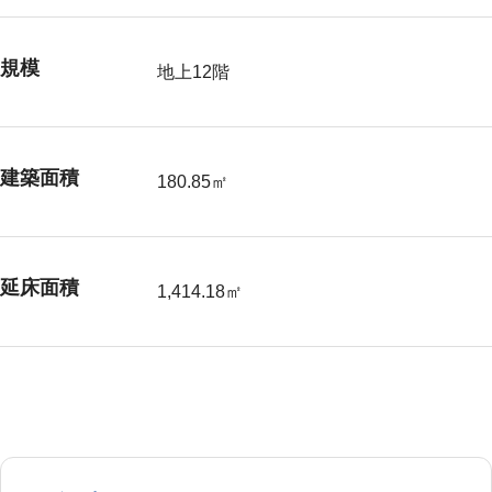
規模
地上12階
建築面積
180.85㎡
延床面積
1,414.18㎡