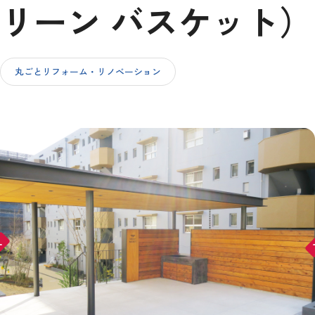
リーン バスケット）
IR情報
丸ごとリフォーム・リノベーション
採用情報
お問い合わせ
ward
arr