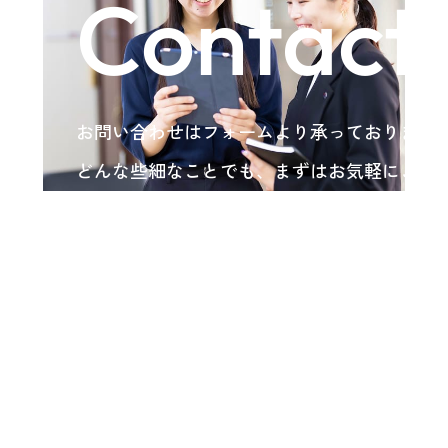
Contact
お問い合わせはフォームより承っております
どんな些細なことでも、まずはお気軽にご相
い。
各種お問い合わせ
arrow_forward