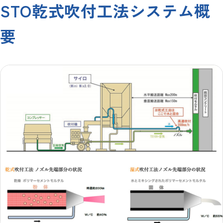
STO乾式吹付工法システム概
要