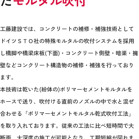
た
モルタル吹付
工藤建設では、コンクリートの補修・補強技術として
ドイツＳＴＯ社の特殊モルタルの吹付システムを採用
し橋脚や橋梁床板(下面)・コンクリート側壁・暗渠・擁
壁などコンクリート構造物の補修・補強を行っており
ます。
本技術は乾いた(紛体の)ポリマーセメントモルタルを
ホースで送り、吹付ける直前のノズルの中で水と混ぜ
合わせる「ポリマーセメントモルタル乾式吹付工法」
を取り入れております。従来の工法に比べ短時間で大
断面、大深度の施工が可能となり、工期短縮が図れま