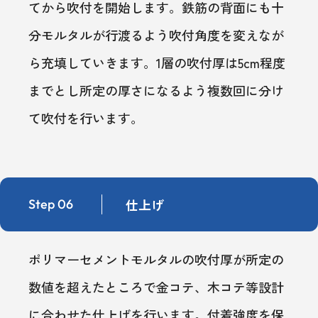
てから吹付を開始します。鉄筋の背面にも十
分モルタルが行渡るよう吹付角度を変えなが
ら充填していきます。1層の吹付厚は5cm程度
までとし所定の厚さになるよう複数回に分け
て吹付を行います。
仕上げ
Step 06
ポリマーセメントモルタルの吹付厚が所定の
数値を超えたところで金コテ、木コテ等設計
に合わせた仕上げを行います。付着強度を保