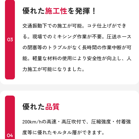
優れた
施工性
を発揮！
交通振動下での施工が可能。コテ仕上げができ
る。現場でのミキシング作業が不要。圧送ホース
03
の閉塞等のトラブルがなく長時間の作業中断が可
能。軽量な材料の使用により安全性が向上し、人
力施工が可能になりました。
優れた
品質
200km/hの高速・高圧吹付で、圧縮強度・付着強
度等に優れたモルタル層ができます。
04