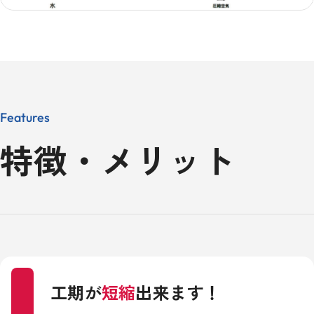
Features
特徴・メリット
工期が
短縮
出来ます！