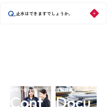
Q.
止水はできますでしょうか。
お問い合わせ
資料請求
Cont
Docu