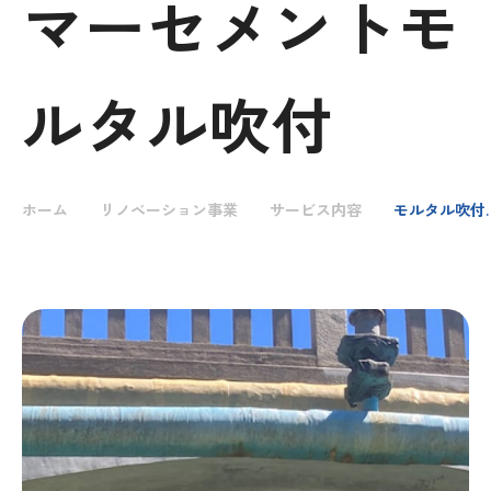
マーセメントモ
IR情報
ルタル吹付
採用情報
ホーム
リノベーション事業
サービス内容
モルタル吹付・乾式吹付・ポリマーセメントモルタル吹付
お問い合わせ