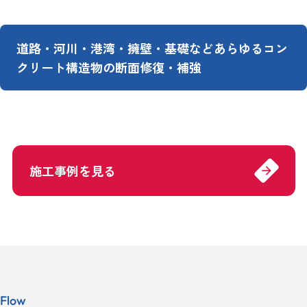
道路・河川・港湾・擁壁・基礎などあらゆるコン
クリート構造物の断面修復・補強
施工事例を見る
arrow_forward
Flow