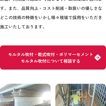
す。また、品質向上・コスト削減・取扱いの優しさな
どこの技術の特徴をいかし様々現場で採用をいただき
施工いたしております。
モルタル吹付・乾式吹付・ポリマーセメント
arrow_forward
モルタル吹付について相談する