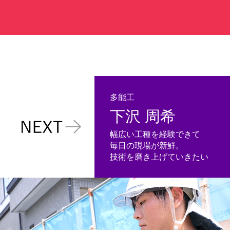
多能工
下沢 周希
幅広い工種を経験できて
毎日の現場が新鮮。
技術を磨き上げていきたい