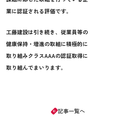
業に認証される評価です。
工藤建設は引き続き、従業員等の
健康保持・増進の取組に積極的に
取り組みクラスAAAの認証取得に
取り組んでまいります。
記事一覧へ
arrow_forward