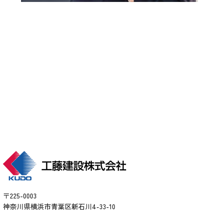
い。
各種お問い合わせ
arrow_forward
〒225-0003
神奈川県横浜市青葉区新石川4-33-10