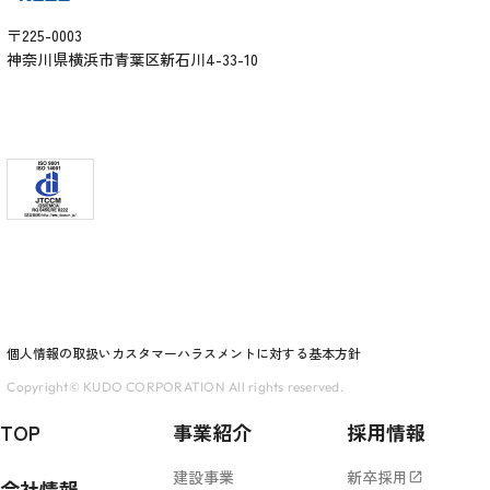
〒225-0003
神奈川県横浜市青葉区新石川4-33-10
個人情報の取扱い
カスタマーハラスメントに対する基本方針
Copyright© KUDO CORPORATION All rights reserved.
TOP
事業紹介
採用情報
建設事業
新卒採用
open_in_new
会社情報