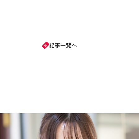
記事一覧へ
arrow_forward