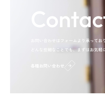
Contac
お問い合わせはフォームより承ってお
どんな些細なことでも、まずはお気軽
各種お問い合わせ
arrow_forward