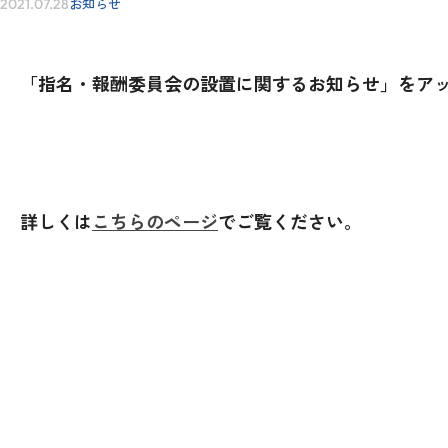
お知らせ
2021.07.28
IR情報
「指名・報酬委員会の設置に関するお知らせ」をア
採用情報
詳しくは
こちらのページ
でご覧ください。