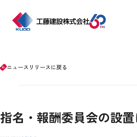
ホーム
事業紹介
ニュースリリースに戻る
arrow_forward
会社情報
施工事例
指名・報酬委員会の設置
CSRの取り組み