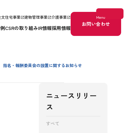
注文住宅事業
建物管理事業
介護事業
Menu
open_in_new
open_in_new
open_in_new
お問い合わせ
事例
CSRの取り組み
IR情報
採用情報
指名・報酬委員会の設置に関するお知らせ
ニュースリリー
ス
すべて