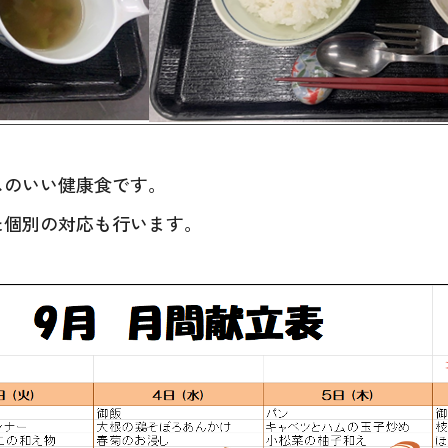
スのいい健康食です。
た個別の対応も行います。