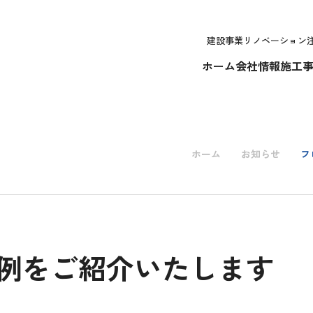
建設事業
リノベーション
ホーム
会社情報
施工
ホーム
お知らせ
フ
例をご紹介いたします