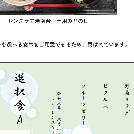
ローレンスケア港南台 土用の丑の日
ーを選べる食事をご用意できるため、喜ばれています。