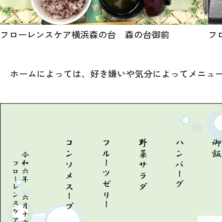
フローレンスケア横浜森の台 森の台御前
フ
ホームによっては、好き嫌いや気分によってメニュ