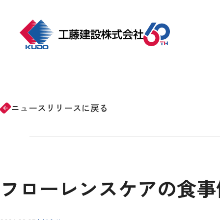
ホーム
事業紹介
ニュースリリースに戻る
arrow_forward
会社情報
施工事例
フローレンスケアの食事
CSRの取り組み