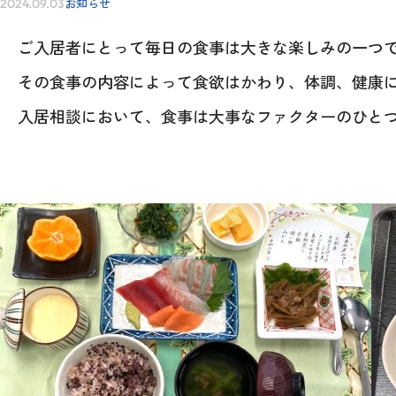
お知らせ
2024.09.03
ご入居者にとって毎日の食事は大きな楽しみの一つ
IR情報
その食事の内容によって食欲はかわり、体調、健康
入居相談において、食事は大事なファクターのひと
採用情報