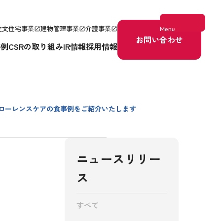
注文住宅事業
建物管理事業
介護事業
Menu
open_in_new
open_in_new
open_in_new
お問い合わせ
事例
CSRの取り組み
IR情報
採用情報
ローレンスケアの食事例をご紹介いたします
ニュースリリー
ス
すべて