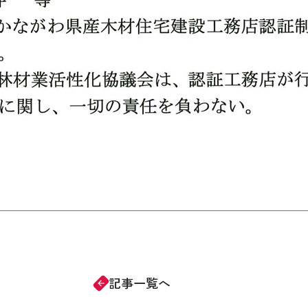
記事一覧へ
arrow_forward