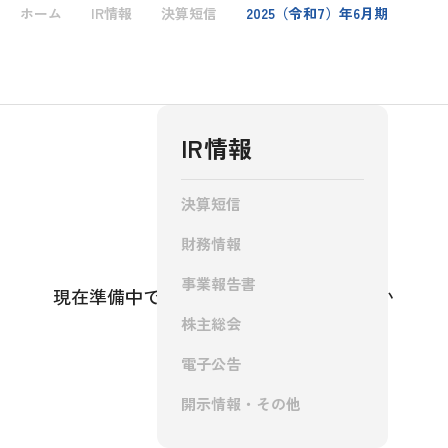
ホーム
IR情報
決算短信
2025（令和7）年6月期
IR情報
IR情報
採用情報
決算短信
財務情報
お問い合わせ
事業報告書
現在準備中です。今しばらくお待ち下さい
株主総会
電子公告
開示情報・その他