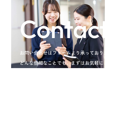
Contact
お問い合わせはフォームより承っております
どんな些細なことでも、まずはお気軽にご相
い。
各種お問い合わせ
arrow_forward