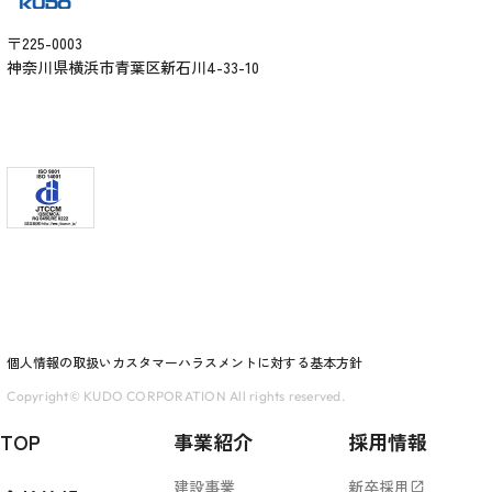
〒225-0003
神奈川県横浜市青葉区新石川4-33-10
個人情報の取扱い
カスタマーハラスメントに対する基本方針
Copyright© KUDO CORPORATION All rights reserved.
TOP
事業紹介
採用情報
建設事業
新卒採用
open_in_new