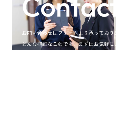
Contact
お問い合わせはフォームより承っております
どんな些細なことでも、まずはお気軽にご相
い。
各種お問い合わせ
arrow_forward